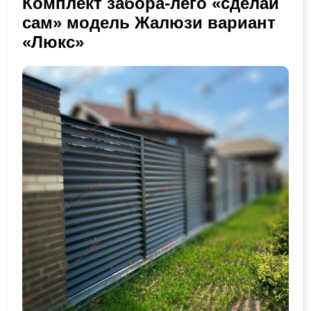
Комплект забора-лего «сделай
сам» модель Жалюзи вариант
«Люкс»