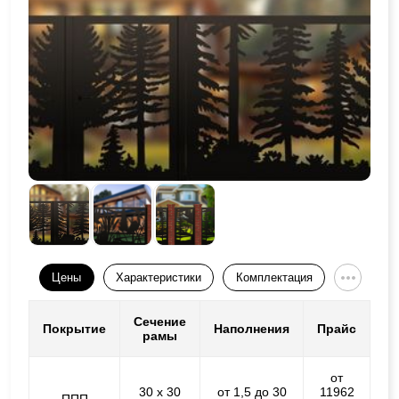
Цены
Характеристики
Комплектация
Сечение
Покрытие
Наполнения
Прайс
рамы
от
30 х 30
от 1,5 до 30
11962