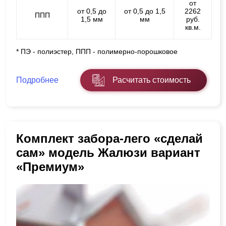
от
от 0,5 до
от 0,5 до 1,5
2262
ППП
1,5 мм
мм
руб.
кв.м.
* ПЭ - полиэстер, ППП - полимерно-порошковое
Подробнее
Расчитать стоимость
Комплект забора-лего «сделай
сам» модель Жалюзи вариант
«Премиум»