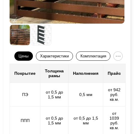
Цены
Характеристики
Комплектация
Толщина
Покрытие
Наполнения
Прайс
рамы
от 942
от 0,5 до
ПЭ
0,5 мм
руб.
1,5 мм
кв.м.
от
от 0,5 до
от 0,5 до 1,5
1039
ППП
1,5 мм
мм
руб.
кв.м.