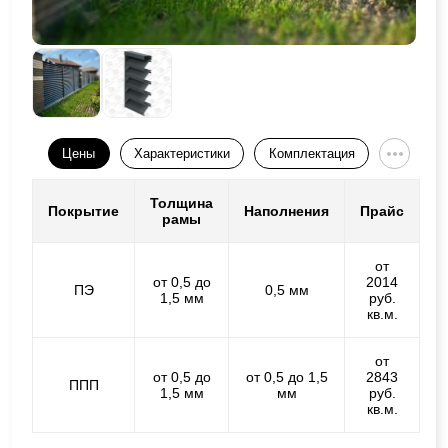
Цены
Характеристики
Комплектация
Толщина
Покрытие
Наполнения
Прайс
рамы
от
от 0,5 до
2014
ПЭ
0,5 мм
1,5 мм
руб.
кв.м.
от
от 0,5 до
от 0,5 до 1,5
2843
ППП
1,5 мм
мм
руб.
кв.м.