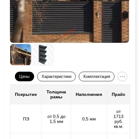
Цены
Характеристики
Комплектация
Толщина
Покрытие
Наполнения
Прайс
рамы
от
от 0,5 до
1713
ПЭ
0,5 мм
1,5 мм
руб.
кв.м.