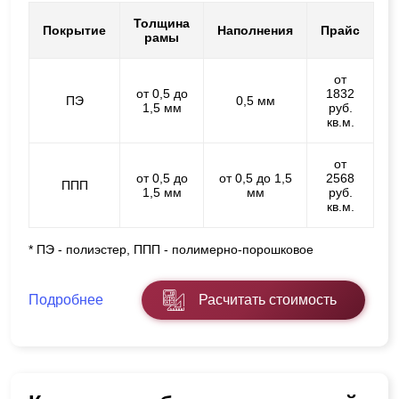
Толщина
Покрытие
Наполнения
Прайс
рамы
от
от 0,5 до
1832
ПЭ
0,5 мм
1,5 мм
руб.
кв.м.
от
от 0,5 до
от 0,5 до 1,5
2568
ППП
1,5 мм
мм
руб.
кв.м.
* ПЭ - полиэстер, ППП - полимерно-порошковое
Подробнее
Расчитать стоимость