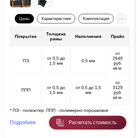
Цены
Характеристики
Комплектация
Толщина
Покрытие
Наполнения
Прайс
рамы
от
от 0,5 до
2649
ПЭ
0,5 мм
1,5 мм
руб.
кв.м.
от
от 0,5 до
от 0,5 до 1,5
3129
ППП
1,5 мм
мм
руб.
кв.м.
* ПЭ - полиэстер, ППП - полимерно-порошковое
Подробнее
Расчитать стоимость