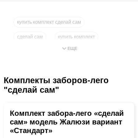
купить комплект сделай сам
сделай сам
купить комплект
ЕЩЕ
лего москва
комплекты
комплект
Комплекты заборов-лего
"сделай сам"
Комплект забора-лего «сделай
сам» модель Жалюзи вариант
«Стандарт»