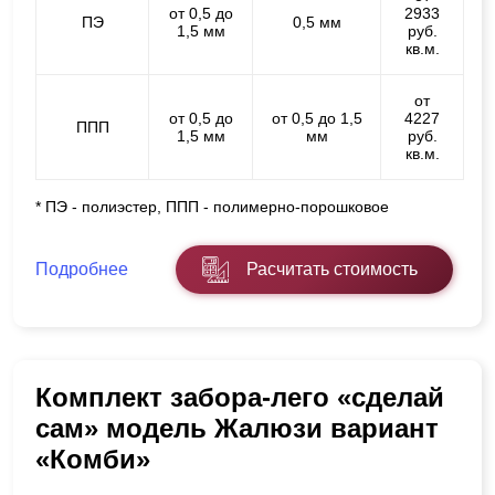
от 0,5 до
2933
ПЭ
0,5 мм
1,5 мм
руб.
кв.м.
от
от 0,5 до
от 0,5 до 1,5
4227
ППП
1,5 мм
мм
руб.
кв.м.
* ПЭ - полиэстер, ППП - полимерно-порошковое
Подробнее
Расчитать стоимость
Комплект забора-лего «сделай
сам» модель Жалюзи вариант
«Комби»