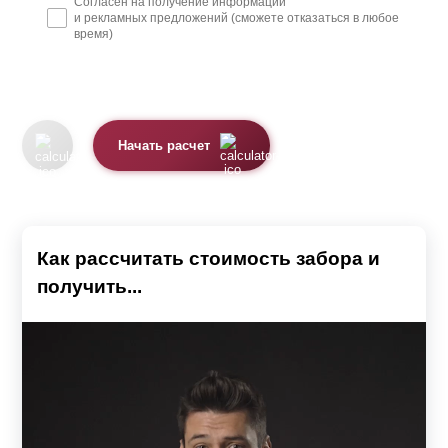
Согласен на получение информации
и рекламных предложений (сможете отказаться в любое
время)
Начать расчет
Как рассчитать стоимость забора и
получить...