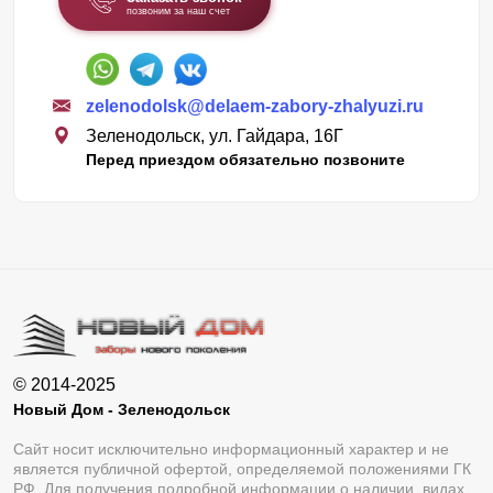
позвоним за наш счет
zelenodolsk@delaem-zabory-zhalyuzi.ru
Зеленодольск, ул. Гайдара, 16Г
Перед приездом обязательно позвоните
© 2014-2025
Новый Дом - Зеленодольск
Сайт носит исключительно информационный характер и не
является публичной офертой, определяемой положениями ГК
РФ. Для получения подробной информации о наличии, видах,