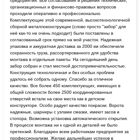
предприятия. Все согласования и решения технических,
организационных и финансово-правовых вопросов
проходили оперативно и профессионально.
Комплектующие этой современной, высокотехнологичной
сборной металлоконструкции (слово просто "забор" для
неё как-то не очень подходит) были поставлены в
согласованный срок прямо на мой участок. Надежная
упаковка и аккуратная доставка за 2000 км обеспечили
сохранность груза, рассортированного для удобства
монтажа в отдельные пакеты. На сегодняшний день
забор собран и стал местной достопримечательностью.
Конструкция технологичная и без особых проблем
удалось её собрать одному. Спасибо за отличное
качество. Все более 450 комплектующих, имеющих в
общей сложности более 2500 координированных
отверстий встали на свои места как в детском
конструкторе. Особо радует качество покраски. Ворота
надежные, шарниры с узлами смазки, имеют засов и
стопора. Возможна установка автоматического открытия.
В процессе монтажа ни к одной из деталей не было
претензий. Благодарен всем работникам предприятия за
профессионализм. Желаю дальнейших успехов в