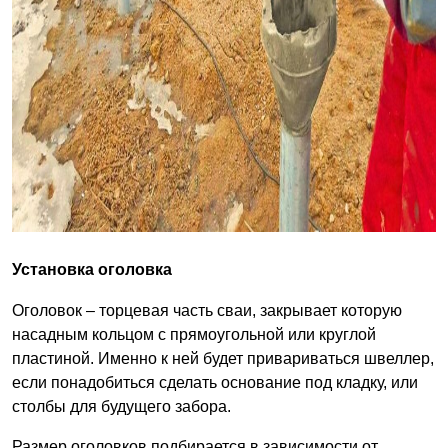
Установка оголовка
Оголовок – торцевая часть сваи, закрывает которую
насадным кольцом с прямоугольной или круглой
пластиной. Именно к ней будет привариваться швеллер,
если понадобиться сделать основание под кладку, или
столбы для будущего забора.
Размер оголовков подбирается в зависимости от