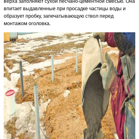
верха заполняют сухой песчано-цементной смесью. Она
впитает выдавленные при просадке частицы воды и
образует пробку, запечатывающую ствол перед
монтажом оголовка.