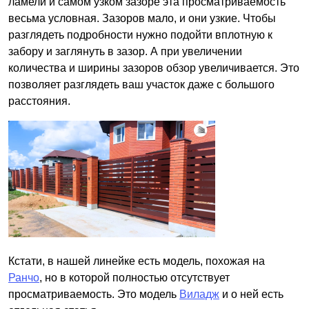
ламели и самом узком зазоре эта просматриваемость
весьма условная. Зазоров мало, и они узкие. Чтобы
разглядеть подробности нужно подойти вплотную к
забору и заглянуть в зазор. А при увеличении
количества и ширины зазоров обзор увеличивается. Это
позволяет разглядеть ваш участок даже с большого
расстояния.
Кстати, в нашей линейке есть модель, похожая на
Ранчо
, но в которой полностью отсутствует
просматриваемость. Это модель
Виладж
и о ней есть