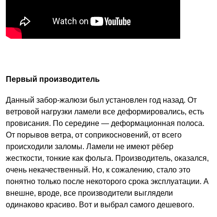
Первый производитель
Данный забор-жалюзи был установлен год назад. От
ветровой нагрузки ламели все деформировались, есть
провисания. По середине — деформационная полоса.
От порывов ветра, от соприкосновений, от всего
происходили заломы. Ламели не имеют рёбер
жесткости, тонкие как фольга. Производитель, оказался,
очень некачественный. Но, к сожалению, стало это
понятно только после некоторого срока эксплуатации. А
внешне, вроде, все производители выглядели
одинаково красиво. Вот и выбрал самого дешевого.