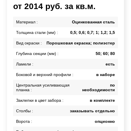
от 2014 руб. за кв.м.
Материал :
Оцинкованная сталь
Толщина стали (мм) :
0,5; 0,6; 0,7; 1; 1,2; 1,5
Вид окраски :
Порошковая окраска; полиэстер
Глубина секции (мм) :
50; 60; 80
Ламели :
есть
Боковой и верхний профили :
в наборе
Центральная усиливающая
по
планка :
необходимости
Заклепки в цвет забора :
в комплекте
Столбы :
заказывать отдельно
Ворота :
опционно