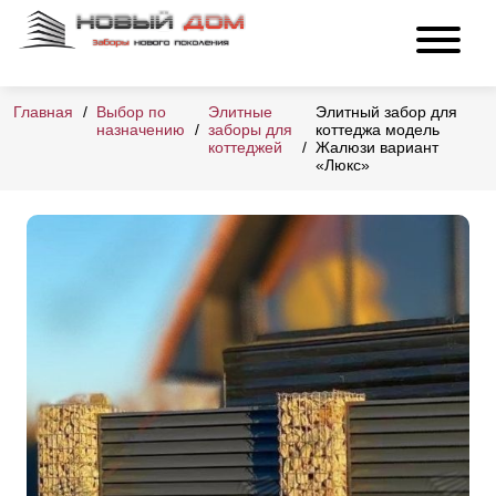
Главная
Выбор по
Элитные
Элитный забор для
назначению
заборы для
коттеджа модель
коттеджей
Жалюзи вариант
«Люкс»