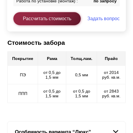
Работа по установке (монтаж) :
по запросу
Рассчитать стоимость
Задать вопрос
Стоимость забора
Покрытие
Рама
Толщ.лам.
Прайс
от 0,5 до
от 2014
ПЭ
0,5 мм
1,5 мм
руб. кв.м.
от 0,5 до
от 0,5 до
от 2843
ППП
1,5 мм
1,5 мм
руб. кв.м.
Особенность варианта “Люкс”