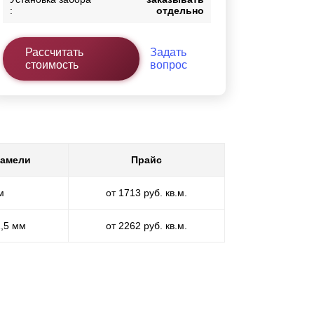
:
отдельно
Рассчитать
Задать
стоимость
вопрос
ламели
Прайс
м
от 1713 руб. кв.м.
1,5 мм
от 2262 руб. кв.м.