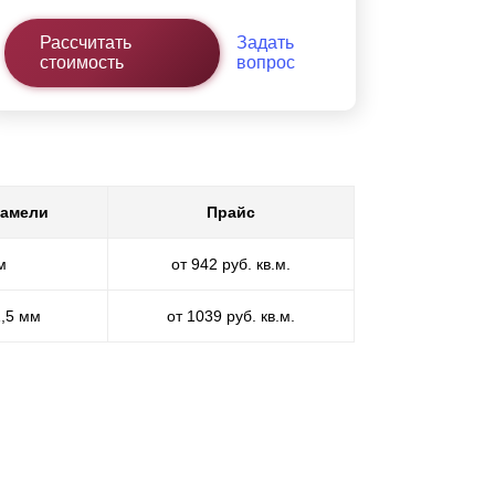
Рассчитать
Задать
стоимость
вопрос
ламели
Прайс
м
от 942 руб. кв.м.
1,5 мм
от 1039 руб. кв.м.