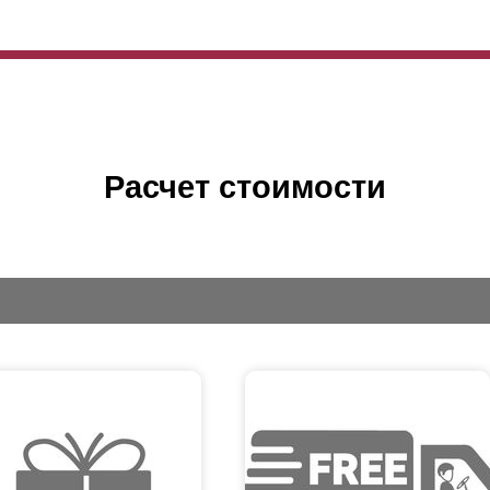
Расчет стоимости