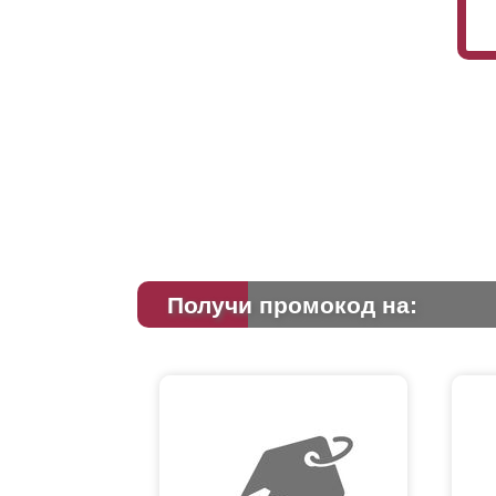
Получи промокод на: