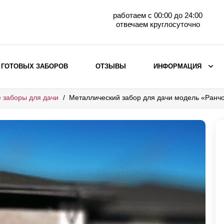
работаем с 00:00 до 24:00
отвечаем круглосуточно
 ГОТОВЫХ ЗАБОРОВ
ОТЗЫВЫ
ИНФОРМАЦИЯ
 заборы для дачи
Металлический забор для дачи модель «Ранч
ВЫБОР ПО МАТЕРИАЛУ
Заборы с кирпичными столбами
Заборы из евроштакетника
горизонтального
Металлические заборы для дачи
Забор жалюзи с кирпичными столбами
Металлические заборы
Металлические ограждения