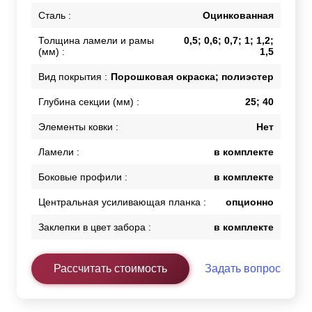
Сталь :
Оцинкованная
Толщина ламели и рамы
0,5; 0,6; 0,7; 1; 1,2;
(мм) :
1,5
Вид покрытия :
Порошковая окраска; полиэстер
Глубина секции (мм) :
25; 40
Элементы ковки :
Нет
Ламели :
в комплекте
Боковые профили :
в комплекте
Центральная усиливающая планка :
опционно
Заклепки в цвет забора :
в комплекте
Рассчитать стоимость
Задать вопрос