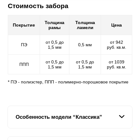
Стоимость забора
Толщина
Толщина
Покрытие
Цена
рамы
ламели
от 0,5 до
от 942
ПЭ
0,5 мм
1,5 мм
руб. кв.м.
от 0,5 до
от 0,5 до
от 1039
ППП
1,5 мм
1,5 мм
руб. кв.м.
* ПЭ - полиэстер, ППП - полимерно-порошковое покрытие
Особенность модели “Классика”