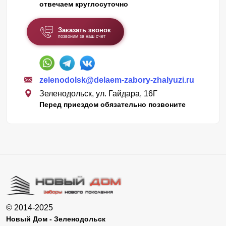
отвечаем круглосуточно
Заказать звонок
позвоним за наш счет
zelenodolsk@delaem-zabory-zhalyuzi.ru
Зеленодольск, ул. Гайдара, 16Г
Перед приездом обязательно позвоните
© 2014-2025
Новый Дом - Зеленодольск