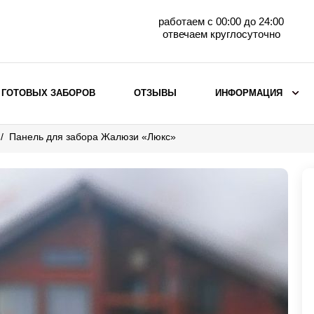
работаем с 00:00 до 24:00
отвечаем круглосуточно
 ГОТОВЫХ ЗАБОРОВ
ОТЗЫВЫ
ИНФОРМАЦИЯ
Панель для забора Жалюзи «Люкс»
ВЫБОР ПО МАТЕРИАЛУ
Заборы с кирпичными столбами
Заборы из евроштакетника
горизонтального
Металлические заборы для дачи
Забор жалюзи с кирпичными столбами
Металлические заборы
Металлические ограждения