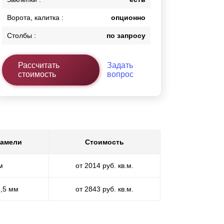
Ворота, калитка :
опционно
Столбы :
по запросу
Рассчитать
Задать
стоимость
вопрос
ламели
Стоимость
м
от 2014 руб. кв.м.
1,5 мм
от 2843 руб. кв.м.