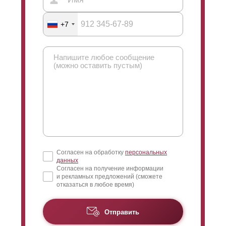
возможности производителя заборов при этом не
ограничены. Окрашивание конструкций забора
+7
производится в специальном цехе производителя
самостоятельно с соблюдением всех правил и
требований. Нанесение толщины слоя полимерно-
порошкового покрытия происходит в параметрах от
60 до 100 микрон.
Согласен на обработку
персональных
данных
Согласен на получение информации
и рекламных предложений (сможете
отказаться в любое время)
Отправить