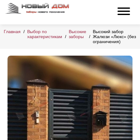
Главная
Выбор по
Высокие
Высокий забор
характеристикам
заборы
Жалюзи «Люкс» (без
ограничения)