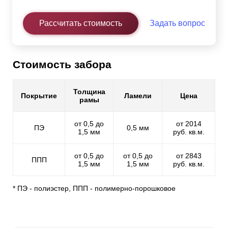
Рассчитать стоимость
Задать вопрос
Стоимость забора
Толщина
Покрытие
Ламели
Цена
рамы
от 0,5 до
от 2014
ПЭ
0,5 мм
1,5 мм
руб. кв.м.
от 0,5 до
от 0,5 до
от 2843
ППП
1,5 мм
1,5 мм
руб. кв.м.
* ПЭ - полиэстер, ППП - полимерно-порошковое