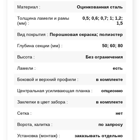
Материал :
Оцинкованная сталь
Толщина ламели и рамы
0,5; 0,6; 0,7; 1; 1,2;
(мм) :
1,5
Вид покрытия :
Порошковая окраска; полиэстер
Глубина секции (мм) :
50; 60; 80
Высота :
Без ограничения
Ламели :
есть
Боковой и верхний профили :
в комплекте
Центральная усиливающая планка :
опционно
Заклепки в цвет забора :
в комплекте
Сетка :
нет
Ворота, калитка :
по запросу
Установка (монтаж) :
заказывать отдельно