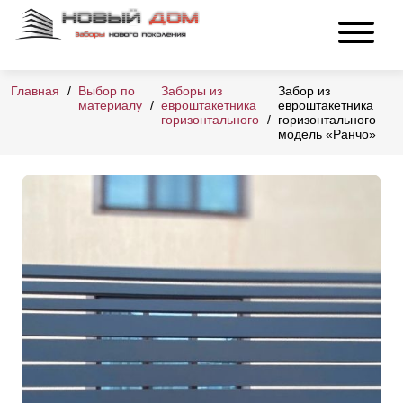
Главная
Выбор по
Заборы из
Забор из
материалу
евроштакетника
евроштакетника
горизонтального
горизонтального
модель «Ранчо»