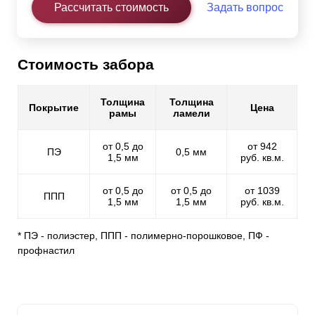
Рассчитать стоимость
Задать вопрос
Стоимость забора
Толщина
Толщина
Покрытие
Цена
рамы
ламели
от 0,5 до
от 942
ПЭ
0,5 мм
1,5 мм
руб. кв.м.
от 0,5 до
от 0,5 до
от 1039
ППП
1,5 мм
1,5 мм
руб. кв.м.
* ПЭ - полиэстер, ППП - полимерно-порошковое, ПФ -
профнастил