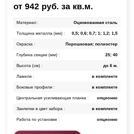
от 942 руб. за кв.м.
Материал :
Оцинкованная сталь
Толщина металла (мм) :
0,5; 0,6; 0,7; 1; 1,2; 1,5
Окраска :
Порошковая; полиэстер
Глубина секции (мм) :
25; 40
Высота (см) :
до 6 м.
Ламели :
в комплекте
Боковые профили :
в комплекте
Центральная усиливающая планка :
опционно
Заклепки в цвет забора :
в комплекте
Работа по установке :
опционно