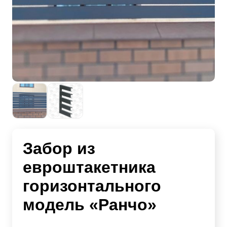
Забор из
евроштакетника
горизонтального
модель «Ранчо»