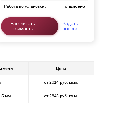
Работа по установке :
опционно
Рассчитать
Задать
стоимость
вопрос
ламели
Цена
м
от 2014 руб. кв.м.
1,5 мм
от 2843 руб. кв.м.