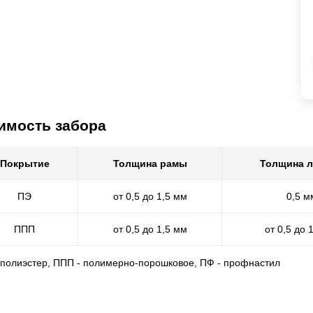
имость забора
Покрытие
Толщина рамы
Толщина 
ПЭ
от 0,5 до 1,5 мм
0,5 м
ППП
от 0,5 до 1,5 мм
от 0,5 до 
- полиэстер, ППП - полимерно-порошковое, ПФ - профнастил