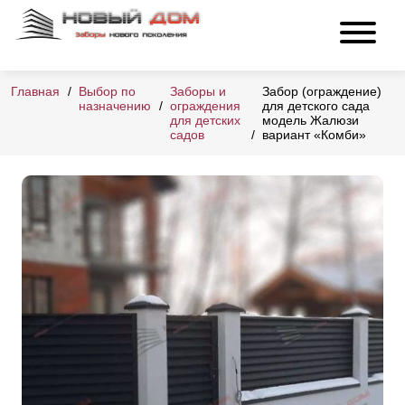
Главная
Выбор по
Заборы и
Забор (ограждение)
назначению
ограждения
для детского сада
для детских
модель Жалюзи
садов
вариант «Комби»