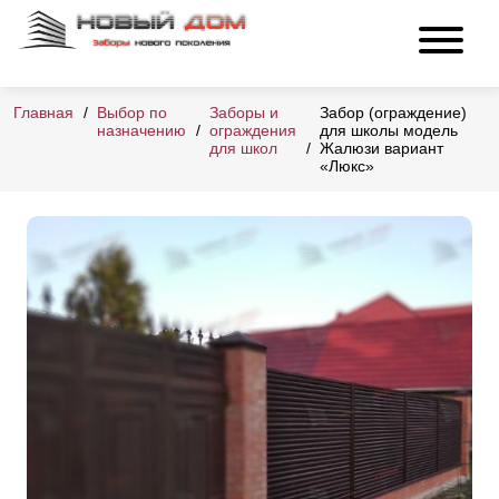
Главная
Выбор по
Заборы и
Забор (ограждение)
назначению
ограждения
для школы модель
для школ
Жалюзи вариант
«Люкс»