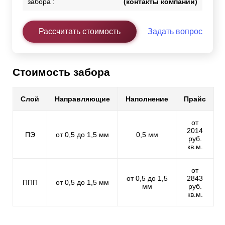
забора :
(контакты компании)
Рассчитать стоимость
Задать вопрос
Стоимость забора
Слой
Направляющие
Наполнение
Прайс
от
2014
ПЭ
от 0,5 до 1,5 мм
0,5 мм
руб.
кв.м.
от
от 0,5 до 1,5
2843
ППП
от 0,5 до 1,5 мм
мм
руб.
кв.м.