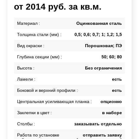
от 2014 руб. за кв.м.
Материал :
Оцинкованная сталь
Толщина стали (мм) :
0,5; 0,6; 0,7; 1; 1,2; 1,5
Вид окраски :
Порошковая; ПЭ
Глубина секции (мм) :
50; 60; 80
Высота :
Без ограничения
Ламели :
есть
Боковой и верхний профили :
есть
Центральная усиливающая планка :
опционно
Заклепки в цвет :
в наборе
Столбы :
заказывать отдельно
Работа по установке
отправить заявку