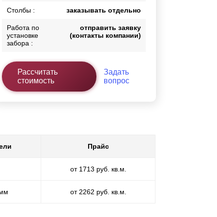
Столбы :
заказывать отдельно
Работа по
отправить заявку
установке
(контакты компании)
забора :
Рассчитать
Задать
стоимость
вопрос
ели
Прайс
от 1713 руб. кв.м.
 мм
от 2262 руб. кв.м.