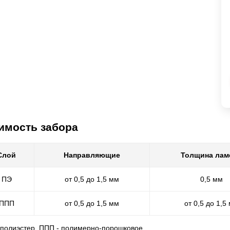
имость забора
Слой
Направляющие
Толщина лам
ПЭ
от 0,5 до 1,5 мм
0,5 мм
ППП
от 0,5 до 1,5 мм
от 0,5 до 1,5
- полиэстер, ППП - полимерно-порошковое